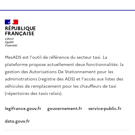
RÉPUBLIQUE
FRANÇAISE
MesADS est l'outil de référence du secteur taxi. La
plateforme propose actuellement deux fonctionnalités: la
gestion des Autorisations De Stationnement pour les
administrations (registre des ADS) et l'accès aux listes des
véhicules de remplacement pour les chauffeurs de taxi
(répertoires des taxis relais).
legifrance.gouv.fr
gouvernement.fr
service-public.fr
data.gouv.fr